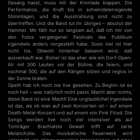
Gesang hasst, muss mit der Kinnlade klappen. Die
Performance, die Kraft bis in schwindelerregende
Stimmlagen, und die Ausstrahlung sind nicht zu
übertreffen. Und die Band tut ihr übriges – absolut der
Hammer. Mir fällt nur so langsam auf, daß ich mir von
den Fotos vergangener Festivals das Publikum
irgendwie anders vorgestellt habe. Sooo viel ist hier
nicht los. Obwohl hinterher bekannt wird, daß
ausverkauft war. Bisher ist das eher wie ein Dorf-Open-
Air mit 300 Leuten vor der Bühne, die feiern, und
nochmal 500, die auf den Rängen sitzen und reglos in
der Sonne braten.
Opeth hab ich noch nie live gesehen. Zu Beginn ist es
noch hell – was natürlich nicht passt. Macht aber nichts,
diese Band ist eine Macht! Eine unglaubliche! Irgendwie
ist das, als ob man auf zwei Konzerten ist – auf einem
Death-Metal-Konzert und auf einem von Pink Floyd. Die
Songs werden live noch viel intensiver als auf
Tonträger. Brachialste Gewalt trifft auf zarte
Melancholie. Das musikalische Feuerwerk wird