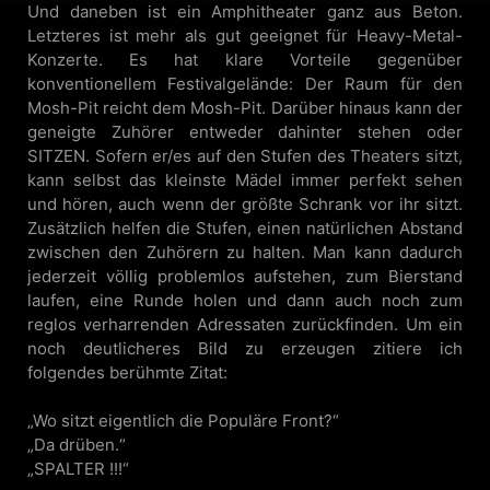
Und daneben ist ein Amphitheater ganz aus Beton.
Letzteres ist mehr als gut geeignet für Heavy-Metal-
Konzerte. Es hat klare Vorteile gegenüber
konventionellem Festivalgelände: Der Raum für den
Mosh-Pit reicht dem Mosh-Pit. Darüber hinaus kann der
geneigte Zuhörer entweder dahinter stehen oder
SITZEN. Sofern er/es auf den Stufen des Theaters sitzt,
kann selbst das kleinste Mädel immer perfekt sehen
und hören, auch wenn der größte Schrank vor ihr sitzt.
Zusätzlich helfen die Stufen, einen natürlichen Abstand
zwischen den Zuhörern zu halten. Man kann dadurch
jederzeit völlig problemlos aufstehen, zum Bierstand
laufen, eine Runde holen und dann auch noch zum
reglos verharrenden Adressaten zurückfinden. Um ein
noch deutlicheres Bild zu erzeugen zitiere ich
folgendes berühmte Zitat:
„Wo sitzt eigentlich die Populäre Front?“
„Da drüben.“
„SPALTER !!!“