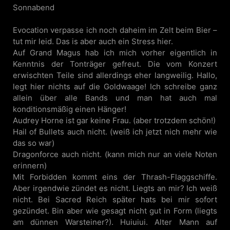
Sonnabend
Evocation verpasse ich noch daheim im Zelt beim Bier –
tut mir leid. Das is aber auch ein Stress hier.
Auf Grand Magus hab ich mich vorher eigentlich in
Kenntnis der Tonträger gefreut. Die vom Konzert
erwischten Teile sind allerdings eher langweilig. Hallo,
legt hier nichts auf die Goldwaage! Ich schreibe ganz
allein über alle Bands und man hat auch mal
konditionsmäßig einen Hänger!
Audrey Horne ist gar keine Frau. (aber trotzdem schön!)
Hail of Bullets auch nicht. (weiß ich jetzt nich mehr wie
das so war)
Dragonforce auch nicht. (kann mich nur an viele Noten
erinnern)
Mit Forbidden kommt eins der Thrash-Flaggschiffe.
Aber irgendwie zündet es nicht. Liegts an mir? Ich weiß
nicht. Bei Sacred Reich später hats bei mir sofort
gezündet. Bin aber wie gesagt nicht gut in Form (liegts
am dünnen Warsteiner?). Huiuiui. Alter Mann auf