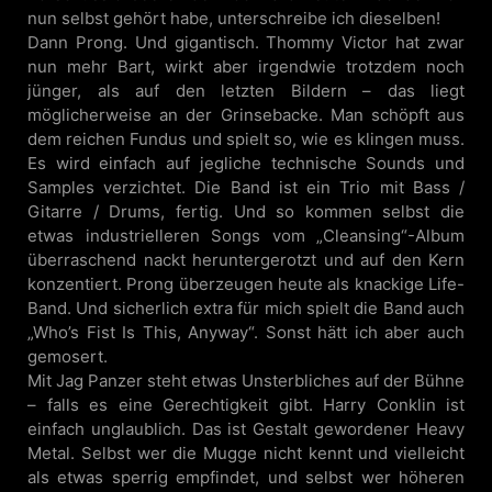
nun selbst gehört habe, unterschreibe ich dieselben!
Dann Prong. Und gigantisch. Thommy Victor hat zwar
nun mehr Bart, wirkt aber irgendwie trotzdem noch
jünger, als auf den letzten Bildern – das liegt
möglicherweise an der Grinsebacke. Man schöpft aus
dem reichen Fundus und spielt so, wie es klingen muss.
Es wird einfach auf jegliche technische Sounds und
Samples verzichtet. Die Band ist ein Trio mit Bass /
Gitarre / Drums, fertig. Und so kommen selbst die
etwas industrielleren Songs vom „Cleansing“-Album
überraschend nackt heruntergerotzt und auf den Kern
konzentiert. Prong überzeugen heute als knackige Life-
Band. Und sicherlich extra für mich spielt die Band auch
„Who’s Fist Is This, Anyway“. Sonst hätt ich aber auch
gemosert.
Mit Jag Panzer steht etwas Unsterbliches auf der Bühne
– falls es eine Gerechtigkeit gibt. Harry Conklin ist
einfach unglaublich. Das ist Gestalt gewordener Heavy
Metal. Selbst wer die Mugge nicht kennt und vielleicht
als etwas sperrig empfindet, und selbst wer höheren