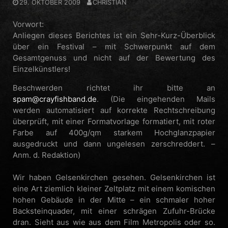
29. OKTOBER 2009
CHRISTIAN
Vorwort:
Anliegen dieses Berichtes ist ein Sehr-Kurz-Überblick
über ein Festival – mit Schwerpunkt auf dem
Gesamtgenuss und nicht auf der Bewertung des
Einzelkünstlers!
Beschwerden richtet ihr bitte an
spam@crayfishband.de
. (Die eingehenden Mails
werden automatisiert auf korrekte Rechtschreibung
überprüft, mit einer Formatvorlage formatiert, mit roter
Farbe auf 400g/qm starkem Hochglanzpapier
ausgedruckt und dann ungelesen zerschreddert. –
Anm. d. Redaktion)
Wir haben Gelsenkirchen gesehen. Gelsenkirchen ist
eine Art ziemlich kleiner Zeltplatz mit einem komischen
hohen Gebäude in der Mitte – ein schmaler hoher
Backsteinquader, mit einer schrägen Zufuhr-Brücke
dran. Sieht aus wie aus dem Film Metropolis oder so.