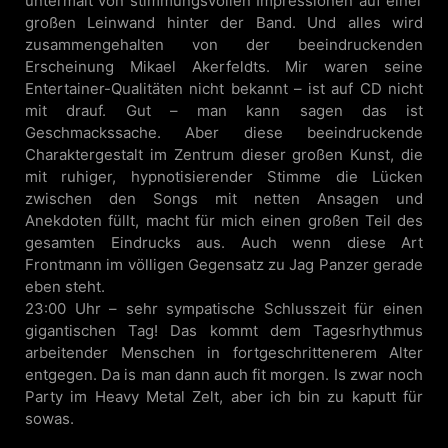
untermalt von stimmungsvollen Impressionen auf einer
großen Leinwand hinter der Band. Und alles wird
zusammengehalten von der beeindruckenden
Erscheinung Mikael Akerfeldts. Mir waren seine
Entertainer-Qualitäten nicht bekannt – ist auf CD nicht
mit drauf. Gut – man kann sagen das ist
Geschmackssache. Aber diese beeindruckende
Charaktergestalt im Zentrum dieser großen Kunst, die
mit ruhiger, hypnotisierender Stimme die Lücken
zwischen den Songs mit netten Ansagen und
Anekdoten füllt, macht für mich einen großen Teil des
gesamten Eindrucks aus. Auch wenn diese Art
Frontmann im völligen Gegensatz zu Jag Panzer gerade
eben steht.
23:00 Uhr – sehr sympatische Schlusszeit für einen
gigantischen Tag! Das kommt dem Tagesrhythmus
arbeitender Menschen in fortgeschrittenerem Alter
entgegen. Da is man dann auch fit morgen. Is zwar noch
Party im Heavy Metal Zelt, aber ich bin zu kaputt für
sowas.