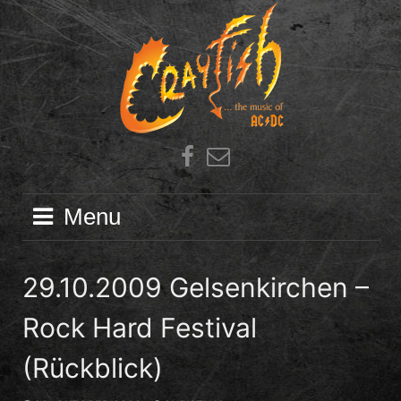
Skip
to
content
Facebook
E-
Mail
Menu
29.10.2009 Gelsenkirchen –
Rock Hard Festival
(Rückblick)