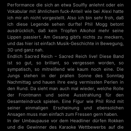
Performance die sich an etwa Soulfly anlehnt oder ein
Vokabular mit ähnlichem fuck-Anteil wie bei Alexi hatte
ich mir eh nicht vorgestellt. Also ich bin sehr froh, daß
ich diese Legende sehen durfte! Phil Mogg betont
ausdrücklich, daß kein Tropfen Alkohol mehr seine
Lippen passiert. Am Gesang gibt’s nichts zu meckern,
und das hier ist einfach Musik-Geschichte in Bewegung,
3D und ganz nah.
Endlich Sacred Reich – Sacred Reich live! Diese Band
ist so gut, so brillant, so vergessen worden, so
sympatisch, so mitreißend wie kaum noch eine. Die
Jungs stehen in der prallen Sonne des Sonntag
Nachmittag und hauen ihre ewig vermissten Perlen in
den Rund. Da sieht man auch mal wieder, welche Rolle
der Frontmann und seine Ausstrahlung für den
Gesamteindruck spielen. Eine Figur wie Phil Rind mit
seiner einmaligen Erscheinung und ebensolchen
Ansagen muss man einfach zum Fressen gern haben.
In der Umbaupause vor dem Headliner dürfen Rokken
und die Gewinner des Karaoke Wettbewerbs auf die