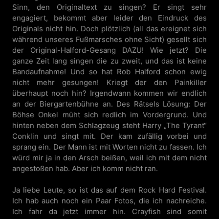
Sinn, den Originaltext zu singen? Er singt sehr
engagiert, bekommt aber leider den Eindruck des
Originals nicht hin. Doch plötzlich (all das ereignet sich
während unseres Fußmarsches ohne Sicht) gesellt sich
der Original-Halford-Gesang DAZU! Wie jetzt? Die
ganze Zeit lang singen die zu zweit, und das ist keine
Bandaufnahme! Und so hat Rob Halford schon ewig
nicht mehr gesungen! Kriegt der den Painkiller
überhaupt noch hin? Irgendwann kommen wir endlich
an der Biergartenbühne an. Des Rätsels Lösung: Der
Böhse Onkel müht sich redlich im Vordergrund. Und
hinten neben dem Schlagzeug steht Harry „The Tyrant“
Conklin und singt mit. Der kam zufällig vorbei und
sprang ein. Der Mann ist mit Worten nicht zu fassen. Ich
würd mir ja in den Arsch beißen, weil ich mit dem nicht
angestoßen hab. Aber ich komm nicht ran.
Ja liebe Leute, so ist das auf dem Rock Hard Festival.
Ich hab auch noch ein Paar Fotos, die ich nachreiche.
Ich fahr da jetzt immer hin. Crayfish sind somit