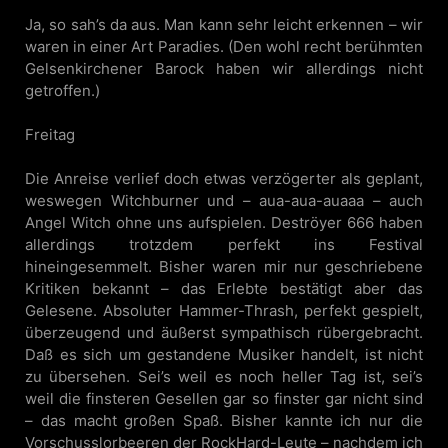
Ja, so sah’s da aus. Man kann sehr leicht erkennen – wir
waren in einer Art Paradies. (Den wohl recht berühmten
Gelsenkirchener Barock haben wir allerdings nicht
getroffen.)
Freitag
Die Anreise verlief doch etwas verzögerter als geplant,
weswegen Witchburner und – aua-aua-auaaa – auch
Angel Witch ohne uns aufspielen. Deströyer 666 haben
allerdings trotzdem perfekt ins Festival
hineingesemmelt. Bisher waren mir nur geschriebene
Kritiken bekannt – das Erlebte bestätigt aber das
Gelesene. Absoluter Hammer-Thrash, perfekt gespielt,
überzeugend und äußerst sympathisch rübergebracht.
Daß es sich um gestandene Musiker handelt, ist nicht
zu übersehen. Sei’s weil es noch heller Tag ist, sei’s
weil die finsteren Gesellen gar so finster gar nicht sind
– das macht großen Spaß. Bisher kannte ich nur die
Vorschusslorbeeren der RockHard-Leute – nachdem ich