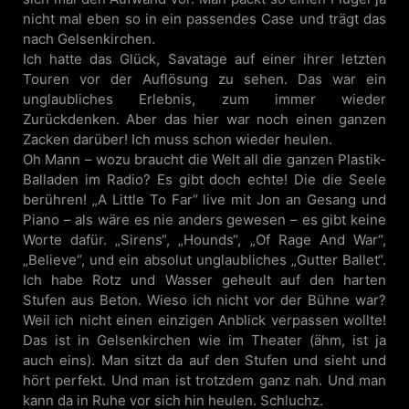
nicht mal eben so in ein passendes Case und trägt das
nach Gelsenkirchen.
Ich hatte das Glück, Savatage auf einer ihrer letzten
Touren vor der Auflösung zu sehen. Das war ein
unglaubliches Erlebnis, zum immer wieder
Zurückdenken. Aber das hier war noch einen ganzen
Zacken darüber! Ich muss schon wieder heulen.
Oh Mann – wozu braucht die Welt all die ganzen Plastik-
Balladen im Radio? Es gibt doch echte! Die die Seele
berühren! „A Little To Far“ live mit Jon an Gesang und
Piano – als wäre es nie anders gewesen – es gibt keine
Worte dafür. „Sirens“, „Hounds“, „Of Rage And War“,
„Believe“, und ein absolut unglaubliches „Gutter Ballet“.
Ich habe Rotz und Wasser geheult auf den harten
Stufen aus Beton. Wieso ich nicht vor der Bühne war?
Weil ich nicht einen einzigen Anblick verpassen wollte!
Das ist in Gelsenkirchen wie im Theater (ähm, ist ja
auch eins). Man sitzt da auf den Stufen und sieht und
hört perfekt. Und man ist trotzdem ganz nah. Und man
kann da in Ruhe vor sich hin heulen. Schluchz.