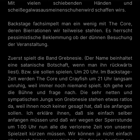
Mit vielen schiebenden Händen und
scheißegalwasausmeinenschuhenwird schaffen wirs.
Backstage fachsimpelt man ein wenig mit The Core,
deren Bierrationen wir teilweise stehlen. Es herrscht
pessimistische Beklemmung ob der dünnen Besuchung
der Veranstaltung.
Zuerst spielt die Band Grebnesie. (Der Name beinhaltet
eine satanische Botschaft, wenn man ihn rückwärts
liest). Bzw. sie sollen spielen. Um 20 Uhr. Im Backstage-
Zelt werden The Core und Crayfish um 21 Uhr langsam
unruhig, weil immer noch niemand spielt. Ich gehe vor
die Bühne und frage nach. Die sehr netten und
sympatischen Jungs von Grebnesie stehen etwas ratlos
da, weil ihnen noch keiner gesagt hat, daß sie anfangen
sollen. Ich erkläre ihnen, daß sie einfach selber
anfangen müssen und daß wir wegen der Sperrstunde
um 1:00 Uhr nun alle die verlorene Zeit von unserer
Spielzeit kürzen müssen. Wir können ja nicht einfach