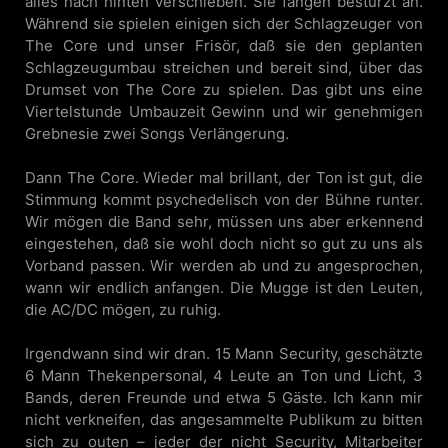
alles nach hinten verschieben. Sie fangen bestürzt an.
Während sie spielen einigen sich der Schlagzeuger von
The Core und unser Frisör, daß sie den geplanten
Schlagzeugumbau streichen und bereit sind, über das
Drumset von The Core zu spielen. Das gibt uns eine
Viertelstunde Umbauzeit Gewinn und wir genehmigen
Grebnesie zwei Songs Verlängerung.
Dann The Core. Wieder mal brillant, der Ton ist gut, die
Stimmung kommt psychedelisch von der Bühne runter.
Wir mögen die Band sehr, müssen uns aber erkennend
eingestehen, daß sie wohl doch nicht so gut zu uns als
Vorband passen. Wir werden ab und zu angesprochen,
wann wir endlich anfangen. Die Mugge ist den Leuten,
die AC/DC mögen, zu ruhig.
Irgendwann sind wir dran. 15 Mann Security, geschätzte
6 Mann Thekenpersonal, 4 Leute an Ton und Licht, 3
Bands, deren Freunde und etwa 5 Gäste. Ich kann mir
nicht verkneifen, das angesammelte Publikum zu bitten
sich zu outen – jeder der nicht Security, Mitarbeiter