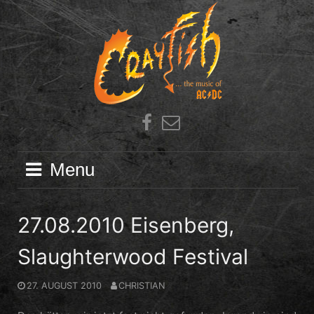
Skip
to
content
Facebook
E-
Mail
Menu
27.08.2010 Eisenberg,
Slaughterwood Festival
27. AUGUST 2010
CHRISTIAN