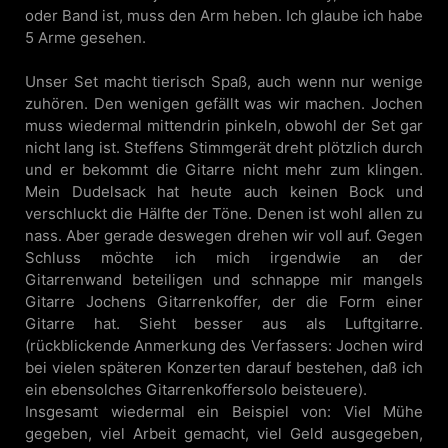
oder Band ist, muss den Arm heben. Ich glaube ich habe
5 Arme gesehen.
Unser Set macht tierisch Spaß, auch wenn nur wenige
zuhören. Den wenigen gefällt was wir machen. Jochen
muss wiedermal mittendrin pinkeln, obwohl der Set gar
nicht lang ist. Steffens Stimmgerät dreht plötzlich durch
und er bekommt die Gitarre nicht mehr zum klingen.
Mein Dudelsack hat heute auch keinen Bock und
verschluckt die Hälfte der Töne. Denen ist wohl allen zu
nass. Aber gerade deswegen drehen wir voll auf. Gegen
Schluss möchte ich mich irgendwie an der
Gitarrenwand beteiligen und schnappe mir mangels
Gitarre Jochens Gitarrenkoffer, der die Form einer
Gitarre hat. Sieht besser aus als Luftgitarre.
(rückblickende Anmerkung des Verfassers: Jochen wird
bei vielen späteren Konzerten darauf bestehen, daß ich
ein ebensolches Gitarrenkoffersolo beisteuere).
Insgesamt wiedermal ein Beispiel von: Viel Mühe
gegeben, viel Arbeit gemacht, viel Geld ausgegeben,