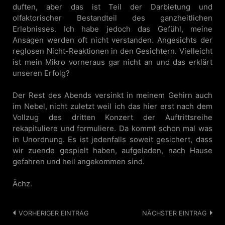
duften, aber das ist Teil der Darbietung und
olfaktorischer Bestandteil des ganzheitlichen
Erlebnisses. Ich habe jedoch das Gefühl, meine
Ansagen werden oft nicht verstanden. Angesichts der
reglosen Nicht-Reaktionen in den Gesichtern. Vielleicht
ist mein Mikro vorneraus gar nicht an und das erklärt
unseren Erfolg?
Der Rest des Abends versinkt in meinem Gehirn auch
im Nebel, nicht zuletzt weil ich das hier erst nach dem
Vollzug des dritten Konzert der Auftrittsreihe
rekapituliere und formuliere. Da kommt schon mal was
in Unordnung. Es ist jedenfalls soweit gesichert, dass
wir zuende gespielt haben, aufgeladen, nach Hause
gefahren und heil angekommen sind.
Ächz.
Post
VORHERIGER EINTRAG
NÄCHSTER EINTRAG