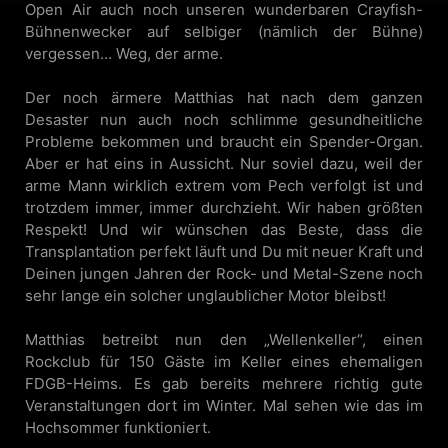
Open Air auch noch unseren wunderbaren Crayfish-
Bühnenwecker auf selbiger (nämlich der Bühne)
vergessen… Weg, der arme.
Der noch ärmere Matthias hat nach dem ganzen
Desaster nun auch noch schlimme gesundheitliche
Probleme bekommen und braucht ein Spender-Organ.
Aber er hat eins in Aussicht. Nur soviel dazu, weil der
arme Mann wirklich extrem vom Pech verfolgt ist und
trotzdem immer, immer durchzieht. Wir haben größten
Respekt! Und wir wünschen das Beste, dass die
Transplantation perfekt läuft und Du mit neuer Kraft und
Deinen jungen Jahren der Rock- und Metal-Szene noch
sehr lange ein solcher unglaublicher Motor bleibst!
Matthias betreibt nun den „Wellenkeller“, einen
Rockclub für 150 Gäste im Keller eines ehemaligen
FDGB-Heims. Es gab bereits mehrere richtig gute
Veranstaltungen dort im Winter. Mal sehen wie das im
Hochsommer funktioniert.