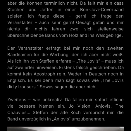
aber die können terminlich nicht. Da fällt mir ein dass
Stochen und Jeffen in einer Bon-Jovi-Coverband
spielen. Ich frage diese – gern! Ich frage den
Veranstalter – auch sehr gern! Gesagt getan und mir
nichts dir nichts fahren zwei sich stellenweise
überschneidende Bands vom Holzland ins Waldgebirge.
Der Veranstalter erfragt bei mir noch den zweiten
Bandnamen für die Werbung, den ich aber nicht weiß.
Als ich ihn von Steffen erfahre – „The Jovi’s“ – muss ich
auf zweierlei hinweisen. Erstens falsch geschrieben. Da
kommt kein Apostroph rein. Weder in Deutsch noch in
Englisch. Es sei denn man sagt sowas wie „The Jovi’s
dirty trousers.“ Sowas sagen die aber nicht.
Zweitens – wie unkreativ. Da fallen mir sofort etliche
viel bessere Namen ein. Jo Vision, Anjovis, The
Chauvies… Steffen der alte Koch verspricht mir, die
Band unverzüglich in „Anjovis“ umzubenennen.