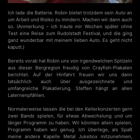
Ich lade die Batterie. Robin bietet trotzdem sein Auto an
um Arbeit und Risiko zu mindern. Machen wir dann auch
so. (Anmerkung – ich traute mir Wochen später ohne
Test eine Reise zum Rudolstadt Festival, und die ging
ganz wunderbar mit meinem lieben Auto. Es geht nicht
kaputt.)
Bereits vorab hat Robin uns von irgendwelchen Spitzeln
aus dieser Bergregion freudig von Crayfish-Plakaten
berichtet. Auf der Hinfahrt freuen wir uns dann
tatsächlich auch über ausgezeichnete und
umfangreiche Plakatierung. Steffen hängt an allen
Laternenpfählen.
Normalerweise lassen die bei den Kellerkonzerten gern
zwei Bands spielen, für etwas Abwechslung und um
länger Programm zu haben. Wir könnten allein spielen,
Programm haben wir genug. Ich überlege, als Spaß
meine andere Kapelle Metal Jukebox mitzunehmen,