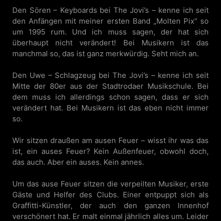
Den Sören – Keyboards bei The Jovi’s – kenne ich seit
den Anfängen mit meiner ersten Band „Molten Pix“ so
um 1995 rum. Und ich muss sagen, der hat sich
überhaupt nicht verändert! Bei Musikern ist das
manchmal so, das ist ganz merkwürdig. Seht mich an.
Den Uwe – Schlagzeug bei The Jovi’s – kenne ich seit
Mitte der 80er aus der Stadtrodaer Musikschule. Bei
dem muss ich allerdings schon sagen, dass er sich
verändert hat. Bei Musikern ist das eben nicht immer
so.
Wir sitzen draußen am ausen Feuer – wisst ihr was das
ist, ein auses Feuer? Kein Außenfeuer, obwohl doch,
das auch. Aber ein auses. Kein annes.
Um das ause Feuer sitzen die verpeilten Musiker, erste
Gäste und Helfer des Clubs. Einer entpuppt sich als
Graffitti-Künstler, der auch den ganzen Innenhof
verschönert hat. Er malt einmal jährlich alles um. Leider