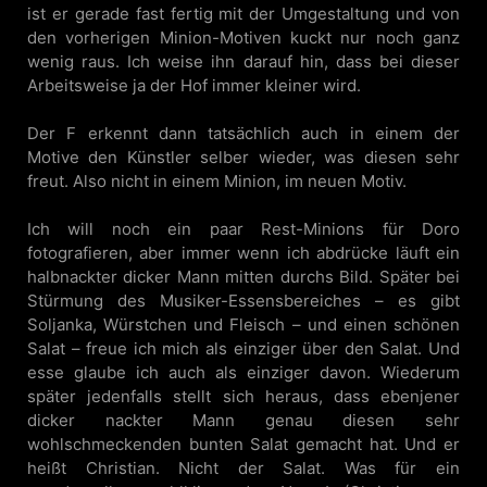
ist er gerade fast fertig mit der Umgestaltung und von
den vorherigen Minion-Motiven kuckt nur noch ganz
wenig raus. Ich weise ihn darauf hin, dass bei dieser
Arbeitsweise ja der Hof immer kleiner wird.
Der F erkennt dann tatsächlich auch in einem der
Motive den Künstler selber wieder, was diesen sehr
freut. Also nicht in einem Minion, im neuen Motiv.
Ich will noch ein paar Rest-Minions für Doro
fotografieren, aber immer wenn ich abdrücke läuft ein
halbnackter dicker Mann mitten durchs Bild. Später bei
Stürmung des Musiker-Essensbereiches – es gibt
Soljanka, Würstchen und Fleisch – und einen schönen
Salat – freue ich mich als einziger über den Salat. Und
esse glaube ich auch als einziger davon. Wiederum
später jedenfalls stellt sich heraus, dass ebenjener
dicker nackter Mann genau diesen sehr
wohlschmeckenden bunten Salat gemacht hat. Und er
heißt Christian. Nicht der Salat. Was für ein